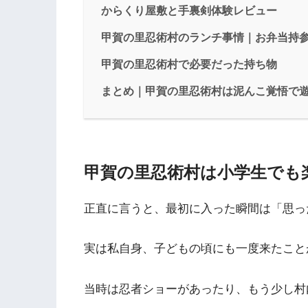
からくり屋敷と手裏剣体験レビュー
甲賀の里忍術村のランチ事情｜お弁当持
甲賀の里忍術村で必要だった持ち物
まとめ｜甲賀の里忍術村は泥んこ覚悟で
甲賀の里忍術村は小学生でも
正直に言うと、最初に入った瞬間は「思っ
実は私自身、子どもの頃にも一度来たこと
当時は忍者ショーがあったり、もう少し村