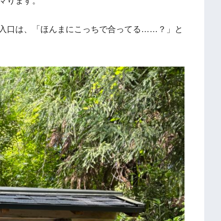
マります。
入口は、「ほんまにこっちで合ってる……？」と