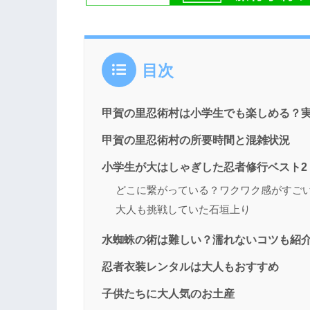
目次
甲賀の里忍術村は小学生でも楽しめる？
甲賀の里忍術村の所要時間と混雑状況
小学生が大はしゃぎした忍者修行ベスト2
どこに繋がっている？ワクワク感がすご
大人も挑戦していた石垣上り
水蜘蛛の術は難しい？濡れないコツも紹
忍者衣装レンタルは大人もおすすめ
子供たちに大人気のお土産