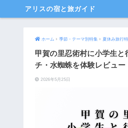
アリスの宿と旅ガイド
ホーム
季節・テーマ別特集
夏休み旅行
甲賀の里忍術村に小学生と
チ・水蜘蛛を体験レビュー
2026年5月25日