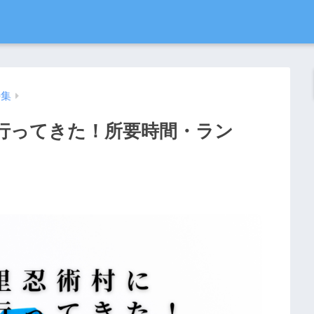
特集
行ってきた！所要時間・ラン